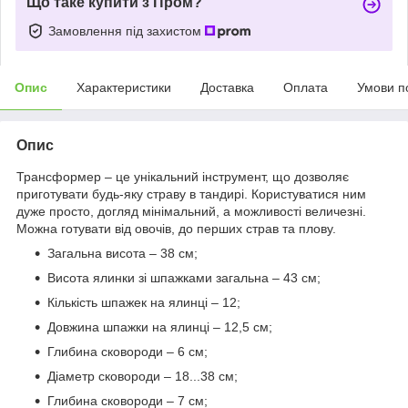
Що таке купити з Пром?
Замовлення під захистом
Опис
Характеристики
Доставка
Оплата
Умови п
Опис
Трансформер – це унікальний інструмент, що дозволяє
приготувати будь-яку страву в тандирі. Користуватися ним
дуже просто, догляд мінімальний, а можливості величезні.
Можна готувати від овочів, до перших страв та плову.
Загальна висота – 38 см;
Висота ялинки зі шпажками загальна – 43 см;
Кількість шпажек на ялинці – 12;
Довжина шпажки на ялинці – 12,5 см;
Глибина сковороди – 6 см;
Діаметр сковороди – 18...38 см;
Глибина сковороди – 7 см;