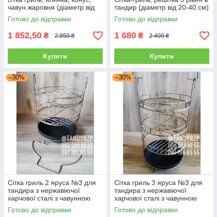
чавун.жаровня (діаметр від
тандир (діаметр від 20-40 см)
20-40 см)
Готово до відправки
Готово до відправки
1 852,50
1 680
₴
₴
2 850 ₴
2 400 ₴
Купити
Купити
–30%
–30%
Сітка гриль 2 яруса №3 для
Сітка гриль 3 яруса №3 для
тандира з нержавіючої
тандира з нержавіючої
харчової сталі з чавунною
харчової сталі з чавунною
сковорідкою (діаметр від 20-
сковорідкою (діаметр від 20-
Готово до відправки
Готово до відправки
40 см)
40 см)