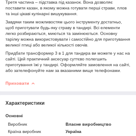
Третя частина – підставка під казанок. Вона дозволяє
поставити казан, в якому можна готувати перші страви, плов
та інші цікаві кулінарні вишукування.
Завдяки таким можливостям цього інструменту достатньо,
щоб приготувати будь-яку страву в тандирі. Всі елементи
легко розбираються, миються та замінюються. Основну
тарілку можна використовувати і самостійно для приготування
великої птиці або великої кількості овочів.
Придбати трансформер 3 в 1 для тандира ви можете у нас на
сайті. Цей практичний аксесуар суттєво полегшить
приготування їжі у тандирі. Оформляйте замовлення на сайті,
або зателефонуйте нам за вказаними вище телефонами.
Приховати
Характеристики
Основні
Виробник
Власне виробництво
Країна виробник
Україна