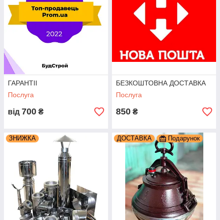
ГАРАНТІІ
БЕЗКОШТОВНА ДОСТАВКА
Послуга
Послуга
700
850
від
₴
₴
ЗНИЖКА
ДОСТАВКА
Подарунок