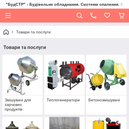
"БудСТР" - Будівельне обладнання. Системи опалення. Сад,
Товари та послуги
Товари та послуги
Змішувачі для
Теплогенератори
Бетонозмішувачі
харчових
продуктів