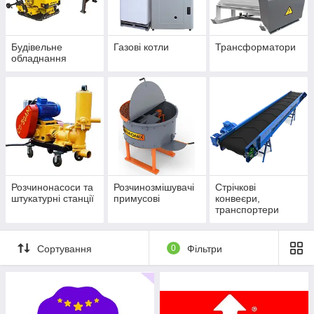
Будівельне
Газові котли
Трансформатори
обладнання
Розчинонасоси та
Розчинозмішувачі
Стрічкові
штукатурні станції
примусові
конвеєри,
транспортери
Сортування
0
Фільтри