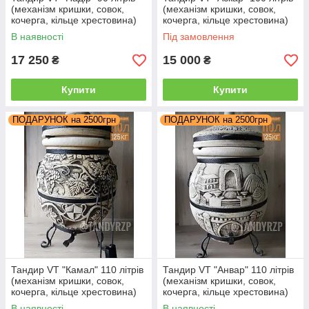
(механізм кришки, совок,
(механізм кришки, совок,
кочерга, кільце хрестовина)
кочерга, кільце хрестовина)
В наявності
Під замовлення
17 250
15 000
₴
₴
Купити
Купити
ПОДАРУНОК на 2500грн
ПОДАРУНОК на 2500грн
Тандир VT "Камал" 110 літрів
Тандир VT "Анвар" 110 літрів
(механізм кришки, совок,
(механізм кришки, совок,
кочерга, кільце хрестовина)
кочерга, кільце хрестовина)
В наявності
В наявності