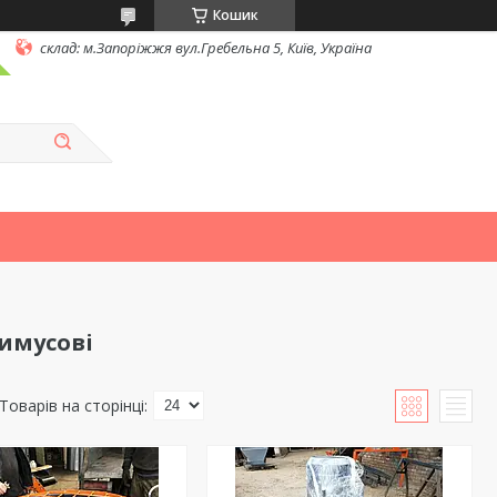
Кошик
склад: м.Запоріжжя вул.Гребельна 5, Київ, Україна
имусові