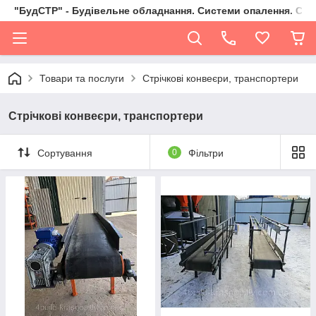
"БудСТР" - Будівельне обладнання. Системи опалення. Сад,
Товари та послуги
Стрічкові конвеєри, транспортери
Стрічкові конвеєри, транспортери
Сортування
0
Фільтри