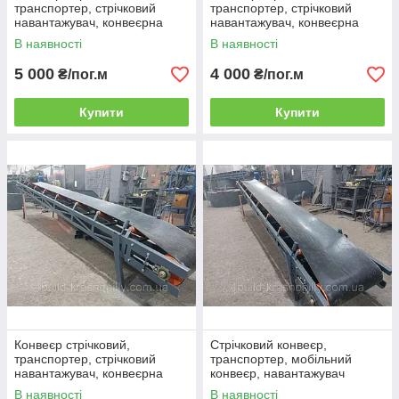
транспортер, стрічковий
транспортер, стрічковий
навантажувач, конвеєрна
навантажувач, конвеєрна
лінія ЛТ-6м-600мм
лінія ЛТ-9м-500мм
В наявності
В наявності
5 000
4 000
₴/пог.м
₴/пог.м
Купити
Купити
Конвеєр стрічковий,
Стрічковий конвеєр,
транспортер, стрічковий
транспортер, мобільний
навантажувач, конвеєрна
конвеєр, навантажувач
лінія ЛТ-7м-600мм
стрічковий ЛТ-8м-600мм
В наявності
В наявності