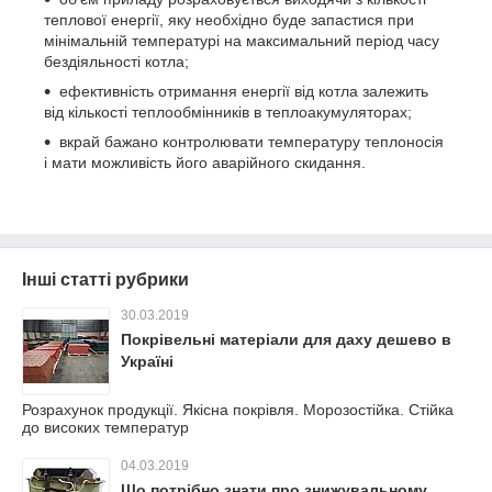
теплової енергії, яку необхідно буде запастися при
мінімальній температурі на максимальний період часу
бездіяльності котла;
ефективність отримання енергії від котла залежить
від кількості теплообмінників в теплоакумуляторах;
вкрай бажано контролювати температуру теплоносія
і мати можливість його аварійного скидання.
Інші статті рубрики
30.03.2019
Покрівельні матеріали для даху дешево в
Україні
Розрахунок продукції. Якісна покрівля. Морозостійка. Стійка
до високих температур
04.03.2019
Що потрібно знати про знижувальному