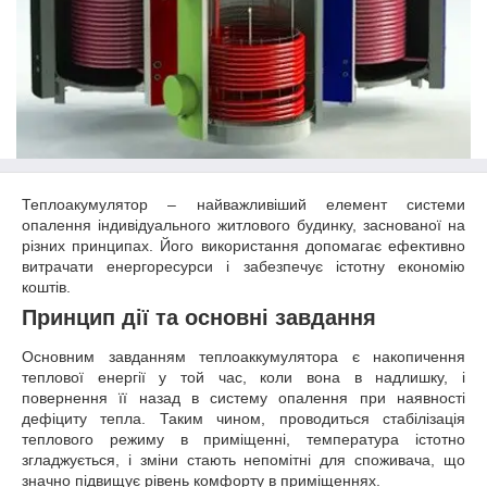
Теплоакумулятор – найважливіший елемент системи
опалення індивідуального житлового будинку, заснованої на
різних принципах. Його використання допомагає ефективно
витрачати енергоресурси і забезпечує істотну економію
коштів.
Принцип дії та основні завдання
Основним завданням теплоаккумулятора є накопичення
теплової енергії у той час, коли вона в надлишку, і
повернення її назад в систему опалення при наявності
дефіциту тепла. Таким чином, проводиться стабілізація
теплового режиму в приміщенні, температура істотно
згладжується, і зміни стають непомітні для споживача, що
значно підвищує рівень комфорту в приміщеннях.