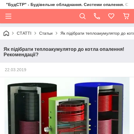
"БудСТР" - Будівельне обладнання. Системи опалення. Сад,
СТАТТІ
Статьи
Як підібрати теплоакумулятор до ко
Як підібрати теплоакумулятор до котла опалення!
Рекомендації?
22.03.2019