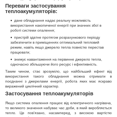
Переваги застосування
теплоакумуляторів:
дане обладнання надає реальну можливість
використання накопиченої енергії при значних збої в
роботі системи опалення;
пристрій здатне протягом розрахункового періоду
забезпечити в приміщеннях оптимальний тепловий
режим, навіть якщо джерело тепла повністю перестав
працювати;
знижує навантаження на первинне джерело тепла,
одночасно збільшуючи його ресурс і ефективність.
Таким чином, стає зрозуміло, що найбільший ефект від
використання такого обладнання можна отримати в
поєднанні з джерелами енергії, робота яких має яскраво
виражений циклічний характер.
Застосування теплоакумуляторів
Якщо система опалення працює від електричного нагрівача,
то великого значення набуває час доби, в який виробляється
тепло. Це пов'язано, насамперед, з високою вартістю