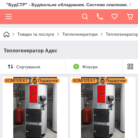
"БудСТР" - Будівельне обладнання. Системи опалення. Сад,
Товари та послуги
Теплогенератори
Теплогенерато
Теплогенератор Адес
Сортування
0
Фільтри
КОМПЛЕКТ
Подарунок
КОМПЛЕКТ
Подарунок