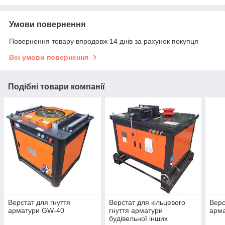
Умови повернення
Повернення товару впродовж 14 днів за рахунок покупця
Всі умови повернення
Подібні товари компанії
Верстат для гнуття
Верстат для кільцевого
Верс
арматури GW-40
гнуття арматури
арм
будівельної інших