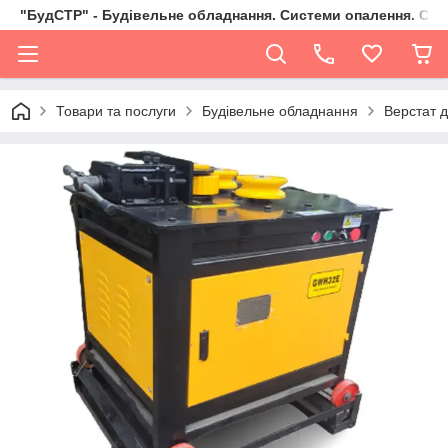
"БудСТР" - Будівельне обладнання. Системи опалення. Сад,
Товари та послуги
Будівельне обладнання
Верстат д