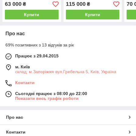
профілів GWH-40
63 000
115 000
70 
₴
₴
Купити
Купити
Про нас
69% позитивних з 13 відгуків за рік
Працює з 29.04.2015
м. Київ
склад: м.Запоріжжя вул.Гребельна 5, Київ, Україна
Контакти
Сьогодні працює з 08:00 до 22:00
Показати весь графік роботи
Про нас
Контакти