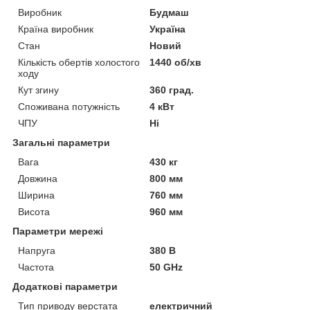
Виробник
Будмаш
Країна виробник
Україна
Стан
Новий
Кількість обертів холостого
1440 об/хв
ходу
Кут згину
360 град.
Споживана потужність
4 кВт
ЧПУ
Ні
Загальні параметри
Вага
430 кг
Довжина
800 мм
Ширина
760 мм
Висота
960 мм
Параметри мережі
Напруга
380 В
Частота
50 GHz
Додаткові параметри
Тип приводу верстата
електричний