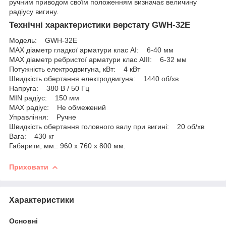
ручним приводом своїм положенням визначає величину
радіусу вигину.
Технічні характеристики верстату GWH-32E
Модель: GWH-32E
МАХ діаметр гладкої арматури клас АІ: 6-40 мм
МАХ діаметр ребристої арматури клас АІІІ: 6-32 мм
Потужність електродвигуна, кВт: 4 кВт
Швидкість обертання електродвигуна: 1440 об/хв
Напруга: 380 В / 50 Гц
MIN радіус: 150 мм
МАХ радіус: Не обмежений
Управління: Ручне
Швидкість обертання головного валу при вигині: 20 об/хв
Вага: 430 кг
Габарити, мм.: 960 х 760 х 800 мм.
Приховати
Характеристики
Основні