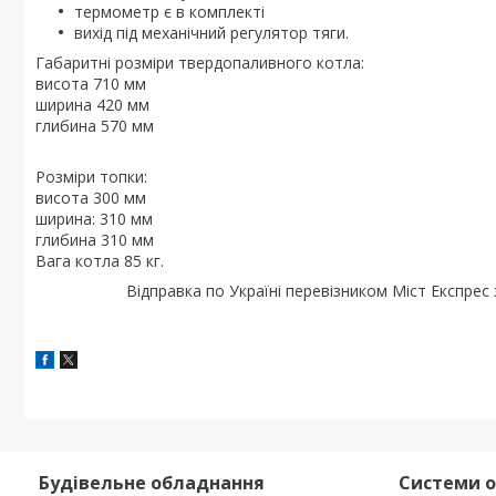
термометр є в комплекті
вихід під механічний регулятор тяги.
Габаритні розміри твердопаливного котла:
висота 710 мм
ширина 420 мм
глибина 570 мм
Розміри топки:
висота 300 мм
ширина: 310 мм
глибина 310 мм
Вага котла 85 кг.
Відправка по Україні перевізником Міст Експрес
Будівельне обладнання
Системи 