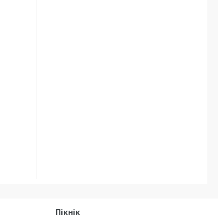
Пікнік