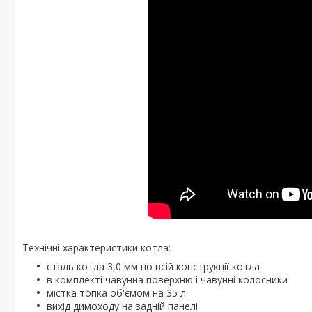
Технічні характеристики котла:
сталь котла 3,0 мм по всій конструкції котла
в комплекті чавунна поверхню і чавунні колосники
містка топка об'ємом на 35 л.
вихід димоходу на задній панелі