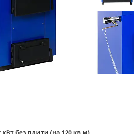
Вт без плити (на 120 кв.м)