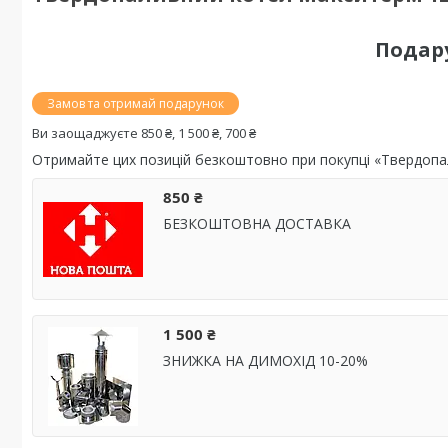
Подар
Замов та отримай подарунок
Ви заощаджуєте 850 ₴, 1 500 ₴, 700 ₴
Отримайте цих позицій безкоштовно при покупці «Твердопал
850 ₴
БЕЗКОШТОВНА ДОСТАВКА
1 500 ₴
ЗНИЖКА НА ДИМОХІД 10-20%