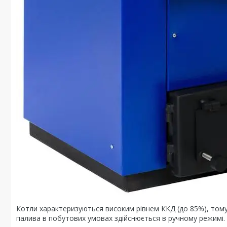
Котли характеризуються високим рівнем ККД (до 85%), тому
палива в побутових умовах здійснюється в ручному режимі.