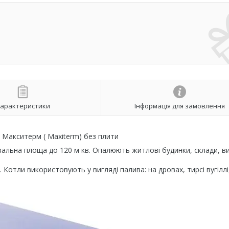
арактеристики
Інформація для замовлення
 Макситерм ( Maxiterm) без плити
альна площа до 120 м кв. Опалюють житлові будинки, склади, в
 Котли використовують у вигляді палива: на дровах, тирсі вугіллі