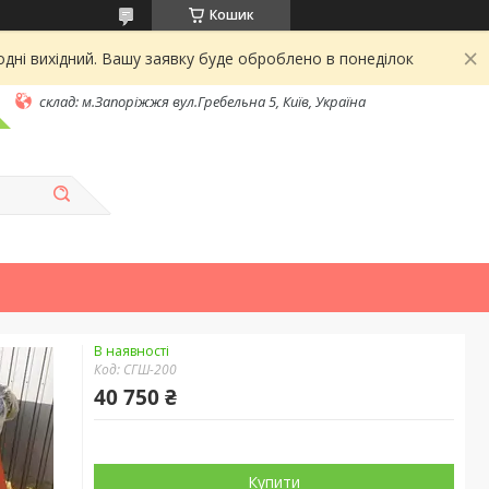
Кошик
дні вихідний. Вашу заявку буде оброблено в понеділок
склад: м.Запоріжжя вул.Гребельна 5, Київ, Україна
В наявності
Код:
СГШ-200
40 750 ₴
Купити